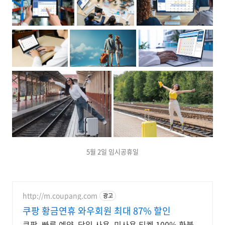
5월 2일 임시공휴일
http://m.coupang.com
광고
쿠팡 황금연휴 와우회원 최대 87% 할인
쿠팡, 빠른 예약, 당일 사용, 미사용 티켓 100% 환불,