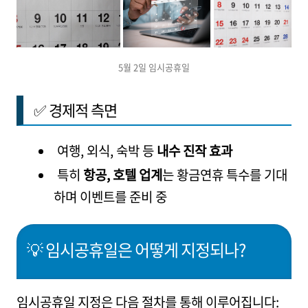
5월 2일 임시공휴일
✅ 경제적 측면
여행, 외식, 숙박 등
내수 진작 효과
특히
항공, 호텔 업계
는 황금연휴 특수를 기대
하며 이벤트를 준비 중
💡 임시공휴일은 어떻게 지정되나?
임시공휴일 지정은 다음 절차를 통해 이루어집니다: