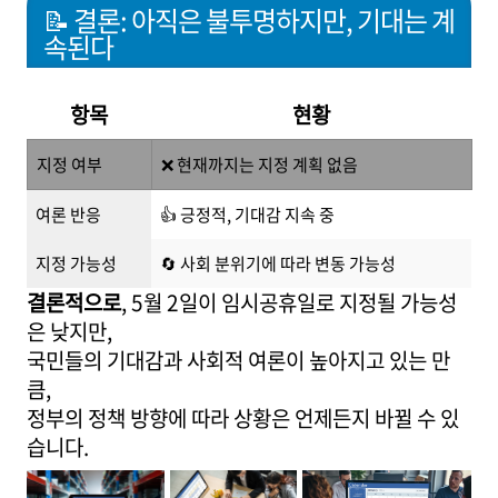
📝 결론: 아직은 불투명하지만, 기대는 계
속된다
항목
현황
지정 여부
❌ 현재까지는 지정 계획 없음
여론 반응
👍 긍정적, 기대감 지속 중
지정 가능성
🔄 사회 분위기에 따라 변동 가능성
결론적으로
, 5월 2일이 임시공휴일로 지정될 가능성
은 낮지만,
국민들의 기대감과 사회적 여론이 높아지고 있는 만
큼,
정부의 정책 방향에 따라 상황은 언제든지 바뀔 수 있
습니다.