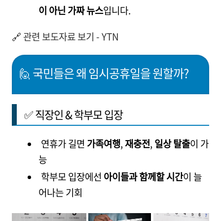
이 아닌 가짜 뉴스
입니다.
🔗
관련 보도자료 보기 - YTN
🙋 국민들은 왜 임시공휴일을 원할까?
✅ 직장인 & 학부모 입장
연휴가 길면
가족여행
,
재충전
,
일상 탈출
이 가
능
학부모 입장에선
아이들과 함께할 시간
이 늘
어나는 기회