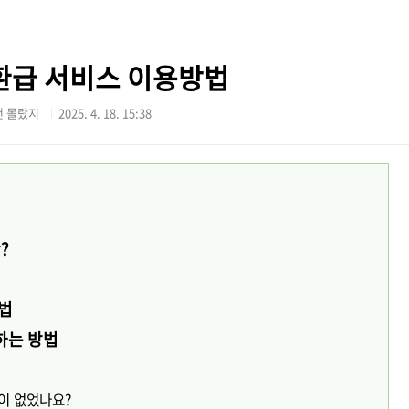
환급 서비스 이용방법
건 몰랐지
2025. 4. 18. 15:38
?
방법
하는 방법
락이 없었나요?