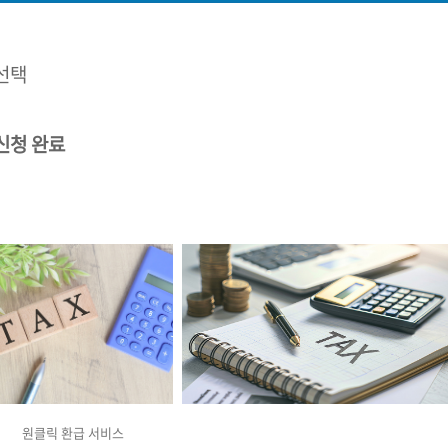
선택
신청 완료
원클릭 환급 서비스