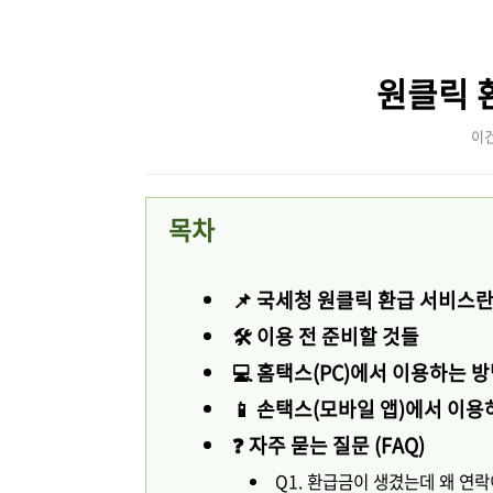
본문 바로가기
원클릭 
이
목차
📌 국세청 원클릭 환급 서비스란
🛠️ 이용 전 준비할 것들
💻 홈택스(PC)에서 이용하는 
📱 손택스(모바일 앱)에서 이용
❓ 자주 묻는 질문 (FAQ)
Q1. 환급금이 생겼는데 왜 연