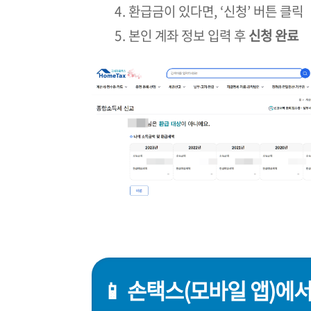
환급금이 있다면, ‘신청’ 버튼 클릭
본인 계좌 정보 입력 후
신청 완료
📱 손택스(모바일 앱)에