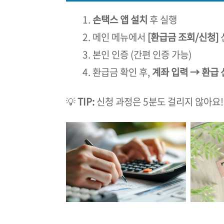
손택스 앱 설치
후 실행
메인 메뉴에서
[환급금 조회/신청]
본인 인증 (간편 인증 가능)
환급금 확인 후,
계좌 입력 → 환급 
💡
TIP:
신청 과정은 5분도 걸리지 않아요!