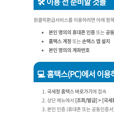
🛠️ 이용 전 준비할 것들
원클릭환급서비스를 이용하려면 아래 항목을
본인 명의의 휴대폰 인증
또는
공동
홈택스 계정
또는
손택스 앱 설치
본인 명의의 계좌번호
💻 홈택스(PC)에서 이용
국세청 홈택스 바로가기
에 접속
상단 메뉴에서
[조회/발급] > [국
본인 인증 (휴대폰 또는 공동인증서