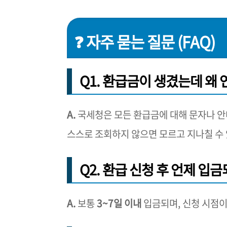
❓ 자주 묻는 질문 (FAQ)
Q1. 환급금이 생겼는데 왜
A.
국세청은 모든 환급금에 대해 문자나 안
스스로 조회하지 않으면 모르고 지나칠 수 
Q2. 환급 신청 후 언제 입
A.
보통
3~7일 이내
입금되며, 신청 시점이